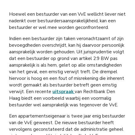
Hoewel een bestuurder van een VvE wellicht liever niet
nadenkt over bestuurdersaansprakelijkheid, kan een
bestuurder er wel mee worden geconfronteerd.
Indien een bestuurder zijn taken veronachtzaamt of zijn
bevoegdheden overschrijdt, kan hij daarvoor persoonlijk
aansprakelijk worden gehouden. Uit jurisprudentie volgt
dat een bestuurder op grond van artikel 2:9 BW pas
aansprakelijk is als hem, gelet op alle omstandigheden
van het geval, een ernstig verwijt treft. De drempel
hiervoor is hoog en een fout of misrekening die inherent
wordt gemaakt als bestuurder betreft geen ernstig
verwijt. Een recente
uitspraak
van Rechtbank Den
Haag biedt een voorbeeld waarbij een voormalig
bestuurder wel aansprakelijk was tegenover de VvE.
Een appartementseigenaar is twee jaar enig bestuurder
van de VvE geweest. De nieuwe bestuurder heeft
vervolgens geconstateerd dat de administratie geheel